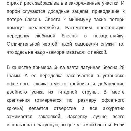
страх и риск забрасывать в закоряженные участки. И
порой случаются досадные зацепы, приводящие к
потере блесен. Свести к минимуму такие потери
помогут незацепляйки. Рассмотрим простенькую
переделку любимой блесны в незацепляйку.
Отличительной чертой такой самоделки служит то,
что здесь не надо «заморачиваться» с пайкой.
В качестве примера была взята латунная блесна 28
грамм. А ее переделка заключается в установке
офсетного крючка вместо тройника и добавление
двойного усика из гитарной струны. В месте
крепления (отмеряется по размеру офсетного
крючка) делается отверстие и все аккуратно
зажимается заклепкой. Заклепку лучше всего
использовать латунную, по цвету самой блесны. Если