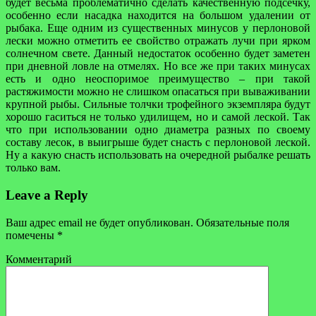
будет весьма проблематично сделать качественную подсечку,
особенно если насадка находится на большом удалении от
рыбака. Еще одним из существенных минусов у перлоновой
лески можно отметить ее свойство отражать лучи при ярком
солнечном свете. Данный недостаток особенно будет заметен
при дневной ловле на отмелях. Но все же при таких минусах
есть и одно неоспоримое преимущество – при такой
растяжимости можно не слишком опасаться при вываживании
крупной рыбы. Сильные толчки трофейного экземпляра будут
хорошо гаситься не только удилищем, но и самой леской. Так
что при использовании одно диаметра разных по своему
составу лесок, в выигрыше будет снасть с перлоновой леской.
Ну а какую снасть использовать на очередной рыбалке решать
только вам.
Leave a Reply
Ваш адрес email не будет опубликован.
Обязательные поля
помечены
*
Комментарий