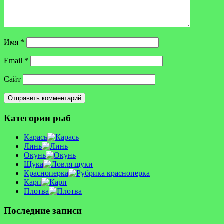
Имя
*
Email
*
Сайт
Категории рыб
Карась
Линь
Окунь
Щука
Красноперка
Карп
Плотва
Последние записи