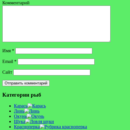
Комментарий
Имя
*
Email
*
Сайт
Категории рыб
Карась
Линь
Окунь
Щука
Красноперка