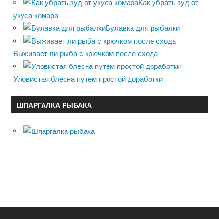
Как убрать зуд от
укуса комара
Булавка для рыбалки
Выживает ли рыба с крючком после схода
Уловистая блесна путем простой доработки
ШПАРГАЛКА РЫБАКА