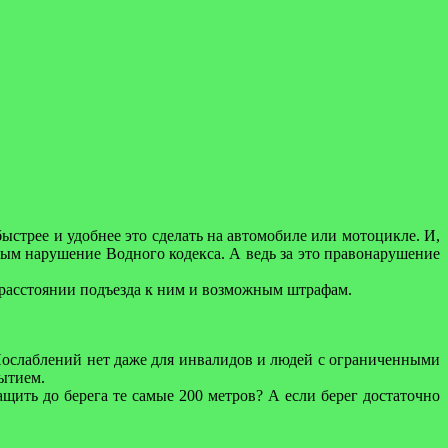
ыстрее и удобнее это сделать на автомобиле или мотоцикле. И,
убым нарушение Водного кодекса. А ведь за это правонарушение
 расстоянии подъезда к ним и возможным штрафам.
Послаблений нет даже для инвалидов и людей с ограниченными
ытием.
ащить до берега те самые 200 метров? А если берег достаточно