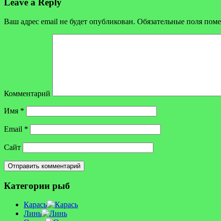
Leave a Reply
Ваш адрес email не будет опубликован.
Обязательные поля пом
Комментарий
Имя
*
Email
*
Сайт
Категории рыб
Карась
Линь